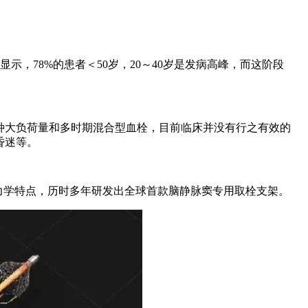
示，78%的患者＜50岁，20～40岁是发病高峰，而这阶段
。
种大负荷量和多时期混合型血栓，目前临床并没有行之有效的
昏迷等。
力学特点，历时多年研发出全球首款脑静脉窦专用取栓支架。