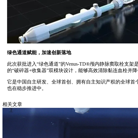
绿色通道赋能，加速创新落地
此次获批进入“绿色通道”的Venus-TD®颅内静脉窦取栓
的“破碎器+收集器”双模块设计，能够高效清除黏连血栓并
它是中国自主研发、全球首创、拥有自主知识产权的全球首个脑
也在稳步推进中。
相关文章