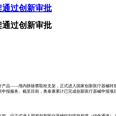
架通过创新审批
架通过创新审批
疗产品——颅内静脉窦取栓支架，正式进入国家创新医疗器械特
申报服务。截至目前，奥泰康累计已完成创新医疗器械申报项目
支架，已正式进入国家创新医疗器械特别审批程序（绿色通道）