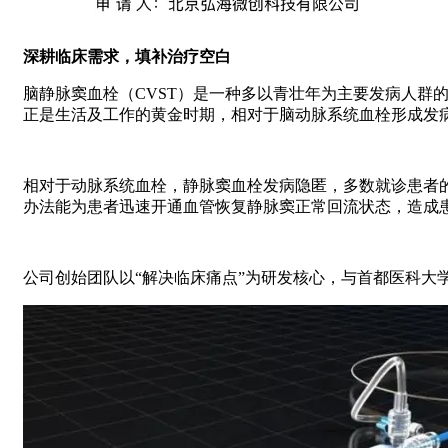
深耕临床需求，填补治疗空白
脑静脉窦血栓（CVST）是一种多以青壮年为主要发病人群的脑
正是生活及工作的黄金时期，相对于脑动脉系统血栓形成发病
相对于动脉系统血栓，静脉窦血栓发病隐匿，多数就诊患者
办法能为患者迅速开通血管恢复静脉窦正常回流状态，造成
公司创始团队以“解决临床痛点”为研发核心，与首都医科